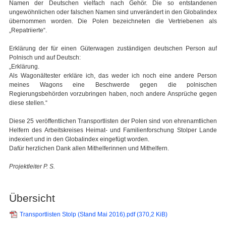
Namen der Deutschen vielfach nach Gehör. Die so entstandenen
ungewöhnlichen oder falschen Namen sind unverändert in den Globalindex
übernommen worden. Die Polen bezeichneten die Vertriebenen als
„Repatriierte“.
Erklärung der für einen Güterwagen zuständigen deutschen Person auf
Polnisch und auf Deutsch:
„Erklärung.
Als Wagonältester erkläre ich, das weder ich noch eine andere Person
meines Wagons eine Beschwerde gegen die polnischen
Regierungsbehörden vorzubringen haben, noch andere Ansprüche gegen
diese stellen.“
Diese 25 veröffentlichen Transportlisten der Polen sind von ehrenamtlichen
Helfern des Arbeitskreises Heimat- und Familienforschung Stolper Lande
indexiert und in den Globalindex eingefügt worden.
Dafür herzlichen Dank allen Mithelferinnen und Mithelfern.
Projektleiter P. S.
Übersicht
Transportlisten Stolp (Stand Mai 2016).pdf
(370,2 KiB)