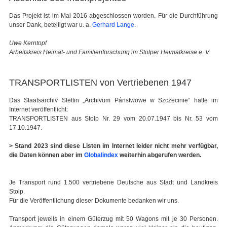
Das Projekt ist im Mai 2016 abgeschlossen worden. Für die Durchführung
unser Dank, beteiligt war u. a.
Gerhard Lange
.
Uwe Kerntopf
Arbeitskreis Heimat- und Familienforschung im Stolper Heimatkreise e. V.
TRANSPORTLISTEN von Vertriebenen 1947
Das Staatsarchiv Stettin „Archivum Pánstwowe w Szczecinie“ hatte im
Internet veröffentlicht:
TRANSPORTLISTEN aus Stolp Nr. 29 vom 20.07.1947 bis Nr. 53 vom
17.10.1947.
> Stand 2023 sind diese Listen im Internet leider nicht mehr verfügbar,
die Daten können aber im
Globalindex
weiterhin abgerufen werden.
Je Transport rund 1.500 vertriebene Deutsche aus Stadt und Landkreis
Stolp.
Für die Veröffentlichung dieser Dokumente bedanken wir uns.
Transport jeweils in einem Güterzug mit 50 Wagons mit je 30 Personen.