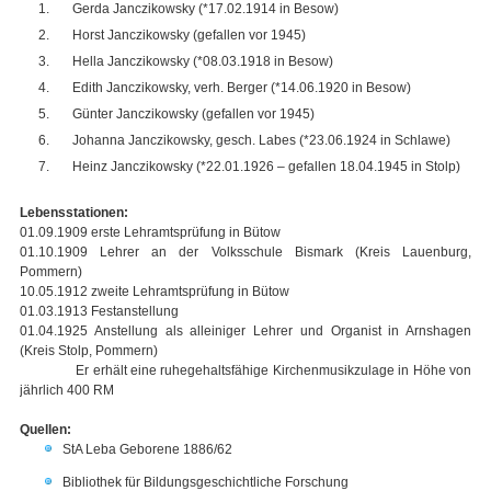
Gerda Janczikowsky (*17.02.1914 in Besow)
Horst Janczikowsky (gefallen vor 1945)
Hella Janczikowsky (*08.03.1918 in Besow)
Edith Janczikowsky, verh. Berger (*14.06.1920 in Besow)
Günter Janczikowsky (gefallen vor 1945)
Johanna Janczikowsky, gesch. Labes (*23.06.1924 in Schlawe)
Heinz Janczikowsky (*22.01.1926 – gefallen 18.04.1945 in Stolp)
Lebensstationen:
01.09.1909 erste Lehramtsprüfung in Bütow
01.10.1909 Lehrer an der Volksschule Bismark (Kreis Lauenburg,
Pommern)
10.05.1912 zweite Lehramtsprüfung in Bütow
01.03.1913 Festanstellung
01.04.1925 Anstellung als alleiniger Lehrer und Organist in Arnshagen
(Kreis Stolp, Pommern)
Er erhält eine ruhegehaltsfähige Kirchenmusikzulage in Höhe von
jährlich 400 RM
Quellen:
StA Leba Geborene 1886/62
Bibliothek für Bildungsgeschichtliche Forschung