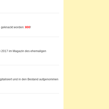
L geknackt worden:
800
!
ai 2017 im Magazin des ehemaligen
igitalisiert und in den Bestand aufgenommen