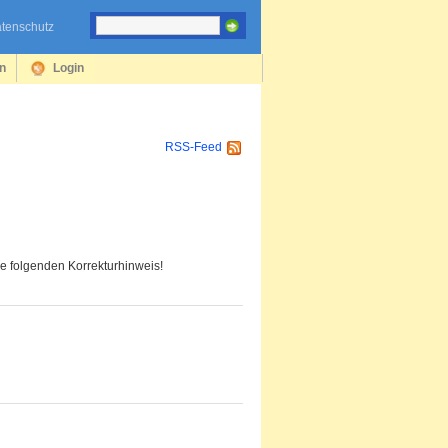
tenschutz
en
Login
RSS-Feed
ie folgenden Korrekturhinweis!