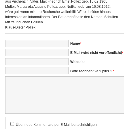
aus Virchenzin. Vater: Max Friedrich Ernst Pollex geb. 15.02.1905;
Mutter: Margareta Auguste Pollex, geb. Noffke, geb. am 16.08.1912;
wäre gut, wenn mir ihre Recherche weiterhilft. Wäre darüber hinaus
interessiert an Informationen. Der Bauernhof hatte den Namen: Schulten.
Mit freundlichen Grüßen
Klaus-Dieter Pollex
Pflichtfeld
Name
*
Pflichtfeld
E-Mail (wird nicht veröffentlicht)
*
Webseite
Bitte rechnen Sie 9 plus 1.
*
Kommentar
Über neue Kommentare per E-Mail benachrichtigen