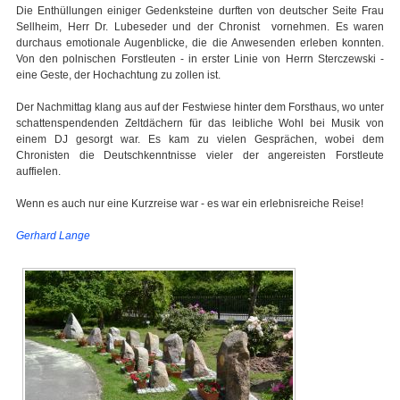
Die Enthüllungen einiger Gedenksteine durften von deutscher Seite Frau
Sellheim, Herr Dr. Lubeseder und der Chronist vornehmen. Es waren
durchaus emotionale Augenblicke, die die Anwesenden erleben konnten.
Von den polnischen Forstleuten - in erster Linie von Herrn Sterczewski -
eine Geste, der Hochachtung zu zollen ist.
Der Nachmittag klang aus auf der Festwiese hinter dem Forsthaus, wo unter
schattenspendenden Zeltdächern für das leibliche Wohl bei Musik von
einem DJ gesorgt war. Es kam zu vielen Gesprächen, wobei dem
Chronisten die Deutschkenntnisse vieler der angereisten Forstleute
auffielen.
Wenn es auch nur eine Kurzreise war - es war ein erlebnisreiche Reise!
Gerhard Lange