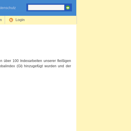
tenschutz
en
Login
n über 100 Indexarbeiten unserer fleißigen
obalindex (GI) hinzugefügt wurden und der