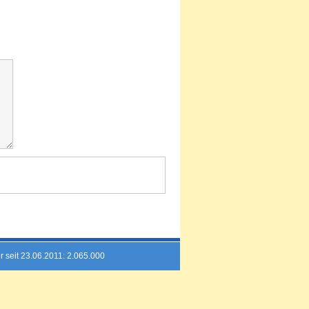
Kommentar
r seit 23.06.2011: 2.065.000