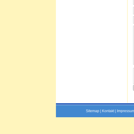
Sitemap
|
Kontakt
|
Impressu