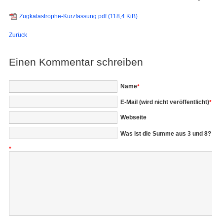
Zugkatastrophe-Kurzfassung.pdf
(118,4 KiB)
Zurück
Einen Kommentar schreiben
Pflichtfeld
Name
*
Pflichtfeld
E-Mail (wird nicht veröffentlicht)
*
Webseite
Was ist die Summe aus 3 und 8?
*