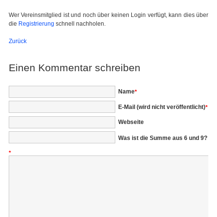
Wer Vereinsmitglied ist und noch über keinen Login verfügt, kann dies über
die
Registrierung
schnell nachholen.
Zurück
Einen Kommentar schreiben
Pflichtfeld
Name
*
Pflichtfeld
E-Mail (wird nicht veröffentlicht)
*
Webseite
Was ist die Summe aus 6 und 9?
*