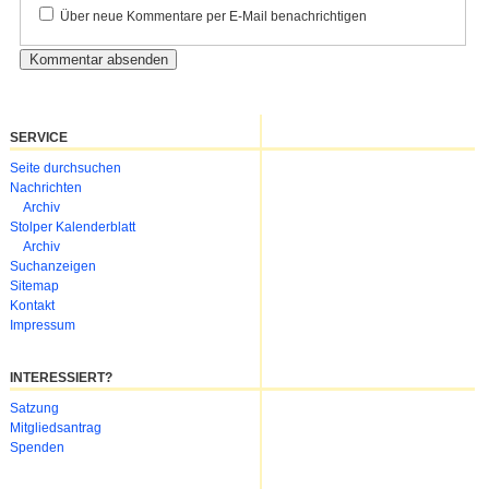
Über neue Kommentare per E-Mail benachrichtigen
SERVICE
Navigation
Seite durchsuchen
überspringen
Nachrichten
Archiv
Stolper Kalenderblatt
Archiv
Suchanzeigen
Sitemap
Kontakt
Impressum
INTERESSIERT?
Navigation
Satzung
überspringen
Mitgliedsantrag
Spenden