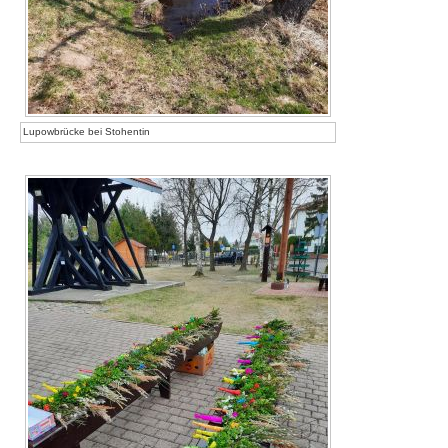
Lupowbrücke bei Stohentin