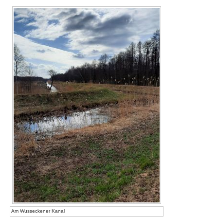
Am Wusseckener Kanal