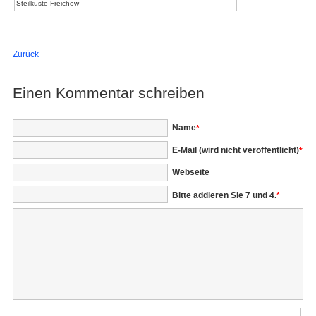
Steilküste Freichow
Zurück
Einen Kommentar schreiben
Pflichtfeld
Name
*
Pflichtfeld
E-Mail (wird nicht veröffentlicht)
*
Webseite
Bitte addieren Sie 7 und 4.
*
Kommentar