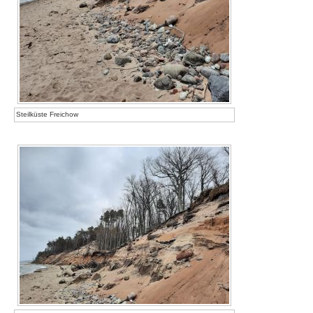
Steilküste Freichow