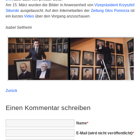
Am 15. März wurden die Bilder in Anwesenheit von
Vizepräsident Krzysztof
Sikorski
ausgetauscht. Auf den Internetseiten der
Zeitung Głos Pomorza
ist
ein kurzes
Video
über den Vorgang anzuschauen.
Isabel Sellheim
Zurück
Einen Kommentar schreiben
Pflichtfeld
Name
*
Pflichtfeld
E-Mail (wird nicht veröffentlicht)
*