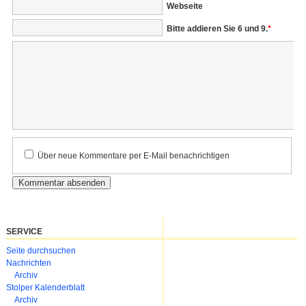
Webseite
Bitte addieren Sie 6 und 9.
*
Kommentar
Über neue Kommentare per E-Mail benachrichtigen
SERVICE
Navigation
Seite durchsuchen
überspringen
Nachrichten
Archiv
Stolper Kalenderblatt
Archiv