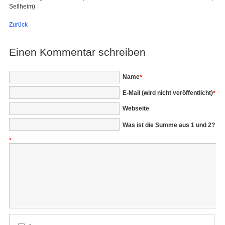
Sellheim)
Zurück
Einen Kommentar schreiben
Pflichtfeld
Name
*
Pflichtfeld
E-Mail (wird nicht veröffentlicht)
*
Webseite
Was ist die Summe aus 1 und 2?
*
Kommentar