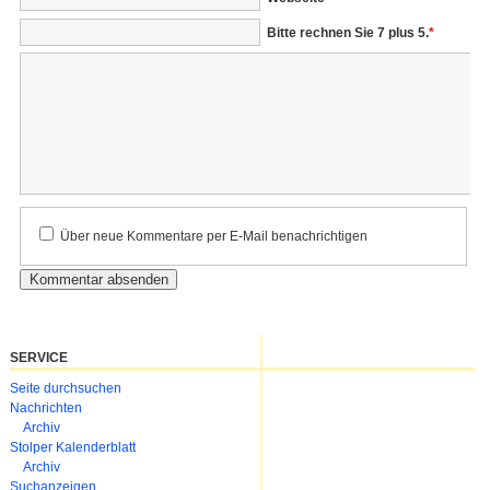
Bitte rechnen Sie 7 plus 5.
*
Kommentar
Über neue Kommentare per E-Mail benachrichtigen
SERVICE
Navigation
Seite durchsuchen
überspringen
Nachrichten
Archiv
Stolper Kalenderblatt
Archiv
Suchanzeigen