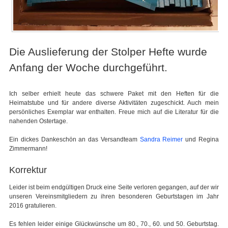
Die Auslieferung der Stolper Hefte wurde
Anfang der Woche durchgeführt.
Ich selber erhielt heute das schwere Paket mit den Heften für die
Heimatstube und für andere diverse Aktivitäten zugeschickt. Auch mein
persönliches Exemplar war enthalten. Freue mich auf die Literatur für die
nahenden Ostertage.
Ein dickes Dankeschön an das Versandteam
Sandra Reimer
und Regina
Zimmermann!
Korrektur
Leider ist beim endgültigen Druck eine Seite verloren gegangen, auf der wir
unseren Vereinsmitgliedern zu ihren besonderen Geburtstagen im Jahr
2016 gratulieren.
Es fehlen leider einige Glückwünsche um 80., 70., 60. und 50. Geburtstag.