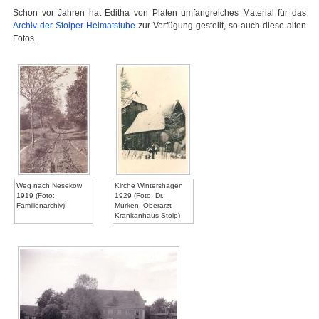
Schon vor Jahren hat Editha von Platen umfangreiches Material für das
Archiv der Stolper Heimatstube
zur Verfügung gestellt, so auch diese alten
Fotos.
Weg nach Nesekow
Kirche Wintershagen
1919 (Foto:
1929 (Foto: Dr.
Familienarchiv)
Murken, Oberarzt
Krankanhaus Stolp)