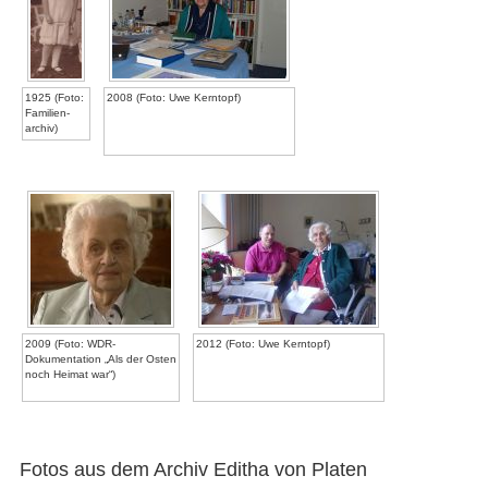
1925 (Foto:
2008 (Foto: Uwe Kerntopf)
Familien-
archiv)
2009 (Foto: WDR-
2012 (Foto: Uwe Kerntopf)
Dokumentation „Als der Osten
noch Heimat war“)
Fotos aus dem Archiv Editha von Platen