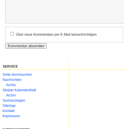
Kommentar
Über neue Kommentare per E-Mail benachrichtigen
SERVICE
Navigation
Seite durchsuchen
überspringen
Nachrichten
Archiv
Stolper Kalenderblatt
Archiv
Suchanzeigen
Sitemap
Kontakt
Impressum