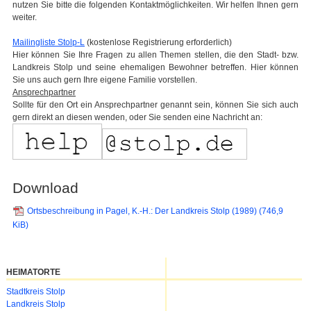
nutzen Sie bitte die folgenden Kontaktmöglichkeiten. Wir helfen Ihnen gern
weiter.
Mailingliste Stolp-L
(kostenlose Registrierung erforderlich)
Hier können Sie Ihre Fragen zu allen Themen stellen, die den Stadt- bzw.
Landkreis Stolp und seine ehemaligen Bewohner betreffen. Hier können
Sie uns auch gern Ihre eigene Familie vorstellen.
Ansprechpartner
Sollte für den Ort ein Ansprechpartner genannt sein, können Sie sich auch
gern direkt an diesen wenden, oder Sie senden eine Nachricht an:
Download
Ortsbeschreibung in Pagel, K.-H.: Der Landkreis Stolp (1989)
(746,9
KiB)
HEIMATORTE
Navigation
Stadtkreis Stolp
überspringen
Landkreis Stolp