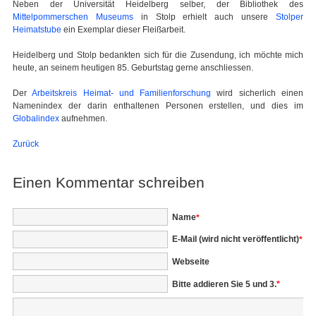
Neben der Universität Heidelberg selber, der Bibliothek des
Mittelpommerschen Museums
in Stolp erhielt auch unsere
Stolper
Heimatstube
ein Exemplar dieser Fleißarbeit.
Heidelberg und Stolp bedankten sich für die Zusendung, ich möchte mich
heute, an seinem heutigen 85. Geburtstag gerne anschliessen.
Der
Arbeitskreis Heimat- und Familienforschung
wird sicherlich einen
Namenindex der darin enthaltenen Personen erstellen, und dies im
Globalindex
aufnehmen.
Zurück
Einen Kommentar schreiben
Pflichtfeld
Name
*
Pflichtfeld
E-Mail (wird nicht veröffentlicht)
*
Webseite
Bitte addieren Sie 5 und 3.
*