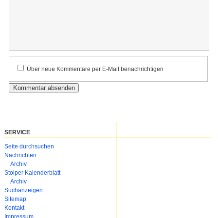
Kommentar
Über neue Kommentare per E-Mail benachrichtigen
SERVICE
Navigation
Seite durchsuchen
überspringen
Nachrichten
Archiv
Stolper Kalenderblatt
Archiv
Suchanzeigen
Sitemap
Kontakt
Impressum