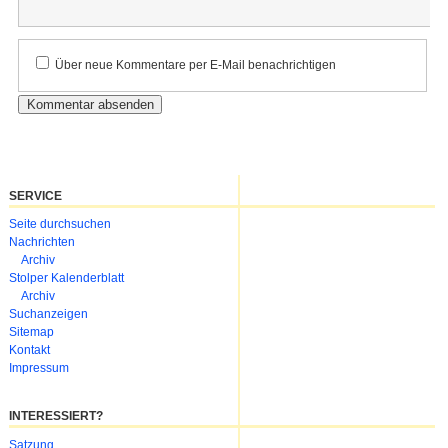
Kommentar
Über neue Kommentare per E-Mail benachrichtigen
SERVICE
Navigation
Seite durchsuchen
überspringen
Nachrichten
Archiv
Stolper Kalenderblatt
Archiv
Suchanzeigen
Sitemap
Kontakt
Impressum
INTERESSIERT?
Navigation
Satzung