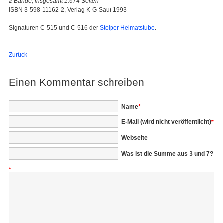
2 Bände, insgesamt 1.674 Seiten
ISBN 3-598-11162-2, Verlag K-G-Saur 1993
Signaturen C-515 und C-516 der
Stolper Heimatstube
.
Zurück
Einen Kommentar schreiben
Pflichtfeld
Name
*
Pflichtfeld
E-Mail (wird nicht veröffentlicht)
*
Webseite
Was ist die Summe aus 3 und 7?
*