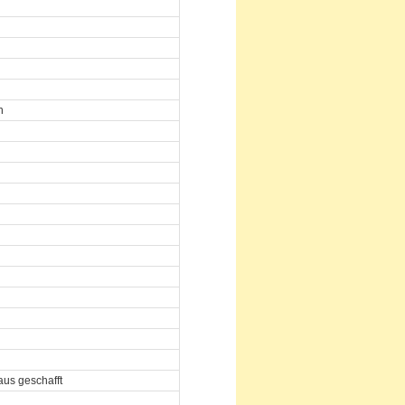
n
haus geschafft