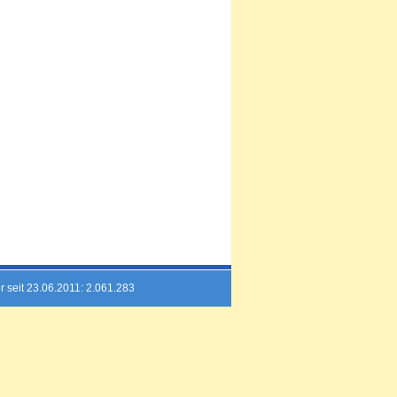
r seit 23.06.2011: 2.061.283