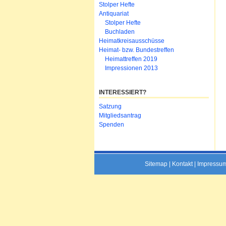
Stolper Hefte
Antiquariat
Stolper Hefte
Buchladen
Heimatkreisausschüsse
Heimat- bzw. Bundestreffen
Heimattreffen 2019
Impressionen 2013
INTERESSIERT?
Navigation
Satzung
überspringen
Mitgliedsantrag
Spenden
Sitemap
|
Kontakt
|
Impressu