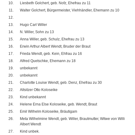
Liesbeth Golchert, geb. Nofz, Ehefrau zu 11
Walter Golchert, Bürgermeister, Viehhändler, Ehemann zu 10
Hugo Carl Willer
N. Willer, Sohn zu 13
Anna Willer, geb. Schulz, Ehefrau zu 13
Erwin Arthur Albert Wendt, Bruder der Braut
Frieda Wendt, geb. Kein, Ehfrau zu 16
Alfred Quetschke, Ehemann zu 18
unbekannt
unbekannt
Charlotte Louise Wendt, geb. Denz, Ehefrau zu 30
Altsitzer Otto Koloseike
Kind unbekannt
Helene Erna Else Koloseike, geb. Wendt, Braut
Emil Wilhelm Koloseike, Bräutigam
Meta Wilhelmine Wendt, geb. Willer, Brautmutter, Witwe von Willi
Albert Wendt
Kind unbek.