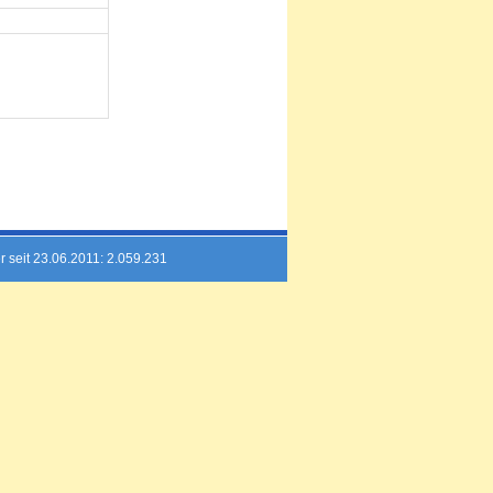
r seit 23.06.2011: 2.059.231