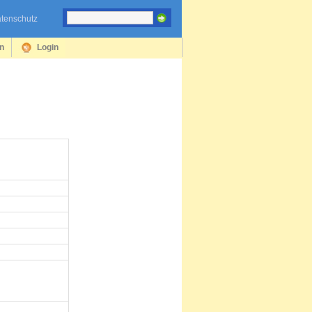
tenschutz
en
Login