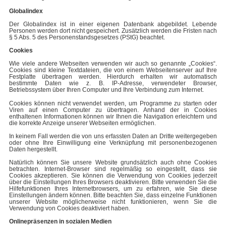
Globalindex
Der Globalindex ist in einer eigenen Datenbank abgebildet. Lebende
Personen werden dort nicht gespeichert. Zusätzlich werden die Fristen nach
§ 5 Abs. 5 des Personenstandsgesetzes (PStG) beachtet.
Cookies
Wie viele andere Webseiten verwenden wir auch so genannte „Cookies“.
Cookies sind kleine Textdateien, die von einem Webseitenserver auf Ihre
Festplatte übertragen werden. Hierdurch erhalten wir automatisch
bestimmte Daten wie z. B. IP-Adresse, verwendeter Browser,
Betriebssystem über Ihren Computer und Ihre Verbindung zum Internet.
Cookies können nicht verwendet werden, um Programme zu starten oder
Viren auf einen Computer zu übertragen. Anhand der in Cookies
enthaltenen Informationen können wir Ihnen die Navigation erleichtern und
die korrekte Anzeige unserer Webseiten ermöglichen.
In keinem Fall werden die von uns erfassten Daten an Dritte weitergegeben
oder ohne Ihre Einwilligung eine Verknüpfung mit personenbezogenen
Daten hergestellt.
Natürlich können Sie unsere Website grundsätzlich auch ohne Cookies
betrachten. Internet-Browser sind regelmäßig so eingestellt, dass sie
Cookies akzeptieren. Sie können die Verwendung von Cookies jederzeit
über die Einstellungen Ihres Browsers deaktivieren. Bitte verwenden Sie die
Hilfefunktionen Ihres Internetbrowsers, um zu erfahren, wie Sie diese
Einstellungen ändern können. Bitte beachten Sie, dass einzelne Funktionen
unserer Website möglicherweise nicht funktionieren, wenn Sie die
Verwendung von Cookies deaktiviert haben.
Onlinepräsenzen in sozialen Medien