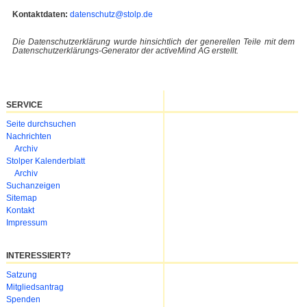
Kontaktdaten:
datenschutz@stolp.de
Die Datenschutzerklärung wurde hinsichtlich der generellen Teile mit dem
Datenschutzerklärungs-Generator der activeMind AG erstellt.
SERVICE
Navigation
Seite durchsuchen
überspringen
Nachrichten
Archiv
Stolper Kalenderblatt
Archiv
Suchanzeigen
Sitemap
Kontakt
Impressum
INTERESSIERT?
Navigation
Satzung
überspringen
Mitgliedsantrag
Spenden