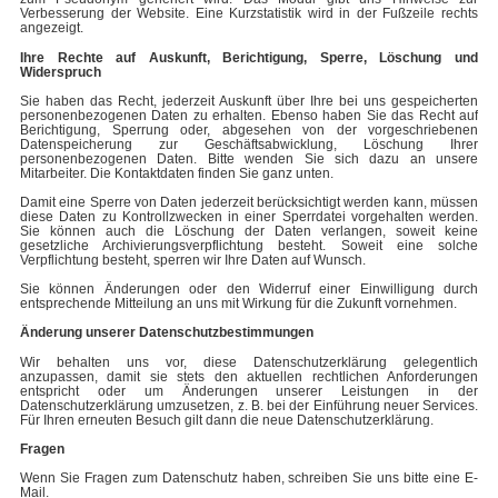
Verbesserung der Website. Eine Kurzstatistik wird in der Fußzeile rechts
angezeigt.
Ihre Rechte auf Auskunft, Berichtigung, Sperre, Löschung und
Widerspruch
Sie haben das Recht, jederzeit Auskunft über Ihre bei uns gespeicherten
personenbezogenen Daten zu erhalten. Ebenso haben Sie das Recht auf
Berichtigung, Sperrung oder, abgesehen von der vorgeschriebenen
Datenspeicherung zur Geschäftsabwicklung, Löschung Ihrer
personenbezogenen Daten. Bitte wenden Sie sich dazu an unsere
Mitarbeiter. Die Kontaktdaten finden Sie ganz unten.
Damit eine Sperre von Daten jederzeit berücksichtigt werden kann, müssen
diese Daten zu Kontrollzwecken in einer Sperrdatei vorgehalten werden.
Sie können auch die Löschung der Daten verlangen, soweit keine
gesetzliche Archivierungsverpflichtung besteht. Soweit eine solche
Verpflichtung besteht, sperren wir Ihre Daten auf Wunsch.
Sie können Änderungen oder den Widerruf einer Einwilligung durch
entsprechende Mitteilung an uns mit Wirkung für die Zukunft vornehmen.
Änderung unserer Datenschutzbestimmungen
Wir behalten uns vor, diese Datenschutzerklärung gelegentlich
anzupassen, damit sie stets den aktuellen rechtlichen Anforderungen
entspricht oder um Änderungen unserer Leistungen in der
Datenschutzerklärung umzusetzen, z. B. bei der Einführung neuer Services.
Für Ihren erneuten Besuch gilt dann die neue Datenschutzerklärung.
Fragen
Wenn Sie Fragen zum Datenschutz haben, schreiben Sie uns bitte eine E-
Mail.