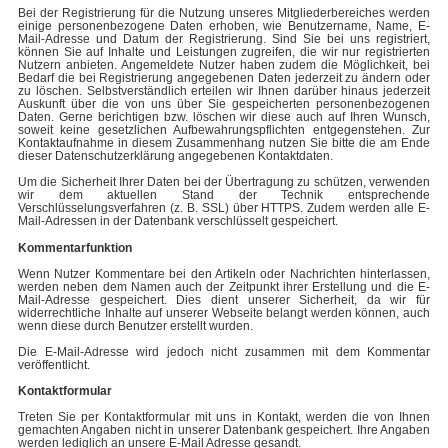
Bei der Registrierung für die Nutzung unseres Mitgliederbereiches werden
einige personenbezogene Daten erhoben, wie Benutzername, Name, E-
Mail-Adresse und Datum der Registrierung. Sind Sie bei uns registriert,
können Sie auf Inhalte und Leistungen zugreifen, die wir nur registrierten
Nutzern anbieten. Angemeldete Nutzer haben zudem die Möglichkeit, bei
Bedarf die bei Registrierung angegebenen Daten jederzeit zu ändern oder
zu löschen. Selbstverständlich erteilen wir Ihnen darüber hinaus jederzeit
Auskunft über die von uns über Sie gespeicherten personenbezogenen
Daten. Gerne berichtigen bzw. löschen wir diese auch auf Ihren Wunsch,
soweit keine gesetzlichen Aufbewahrungspflichten entgegenstehen. Zur
Kontaktaufnahme in diesem Zusammenhang nutzen Sie bitte die am Ende
dieser Datenschutzerklärung angegebenen Kontaktdaten.
Um die Sicherheit Ihrer Daten bei der Übertragung zu schützen, verwenden
wir dem aktuellen Stand der Technik entsprechende
Verschlüsselungsverfahren (z. B. SSL) über HTTPS. Zudem werden alle E-
Mail-Adressen in der Datenbank verschlüsselt gespeichert.
Kommentarfunktion
Wenn Nutzer Kommentare bei den Artikeln oder Nachrichten hinterlassen,
werden neben dem Namen auch der Zeitpunkt ihrer Erstellung und die E-
Mail-Adresse gespeichert. Dies dient unserer Sicherheit, da wir für
widerrechtliche Inhalte auf unserer Webseite belangt werden können, auch
wenn diese durch Benutzer erstellt wurden.
Die E-Mail-Adresse wird jedoch nicht zusammen mit dem Kommentar
veröffentlicht.
Kontaktformular
Treten Sie per Kontaktformular mit uns in Kontakt, werden die von Ihnen
gemachten Angaben nicht in unserer Datenbank gespeichert. Ihre Angaben
werden lediglich an unsere E-Mail Adresse gesandt.