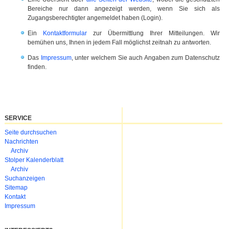
Bereiche nur dann angezeigt werden, wenn Sie sich als
Zugangsberechtigter angemeldet haben (Login).
Ein
Kontaktformular
zur Übermittlung Ihrer Mitteilungen. Wir
bemühen uns, Ihnen in jedem Fall möglichst zeitnah zu antworten.
Das
Impressum
, unter welchem Sie auch Angaben zum Datenschutz
finden.
SERVICE
Navigation
Seite durchsuchen
überspringen
Nachrichten
Archiv
Stolper Kalenderblatt
Archiv
Suchanzeigen
Sitemap
Kontakt
Impressum