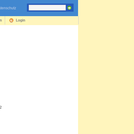
tenschutz
en
Login
2