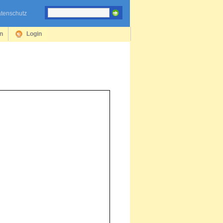
tenschutz
en
Login