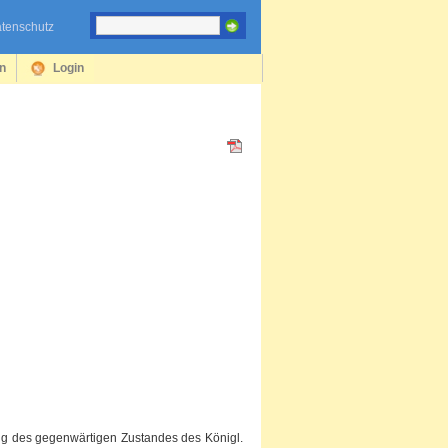
tenschutz
en
Login
ung des gegenwärtigen Zustandes des Königl.