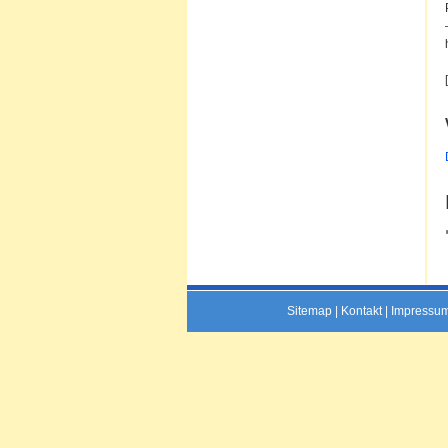
Sitemap
|
Kontakt
|
Impressu