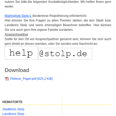
nutzen Sie bitte die folgenden Kontaktmöglichkeiten. Wir helfen Ihnen gern
weiter.
Mailingliste Stolp-L
(kostenlose Registrierung erforderlich)
Hier können Sie Ihre Fragen zu allen Themen stellen, die den Stadt- bzw.
Landkreis Stolp und seine ehemaligen Bewohner betreffen. Hier können
Sie uns auch gern Ihre eigene Familie vorstellen.
Ansprechpartner
Sollte für den Ort ein Ansprechpartner genannt sein, können Sie sich auch
gern direkt an diesen wenden, oder Sie senden eine Nachricht an:
Download
Flinkow_Pagel.pdf
(825,2 KiB)
HEIMATORTE
Navigation
Stadtkreis Stolp
überspringen
Landkreis Stolp