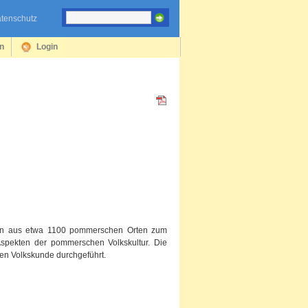
tenschutz
en
Login
gen aus etwa 1100 pommerschen Orten zum
Aspekten der pommerschen Volkskultur. Die
en Volkskunde durchgeführt.