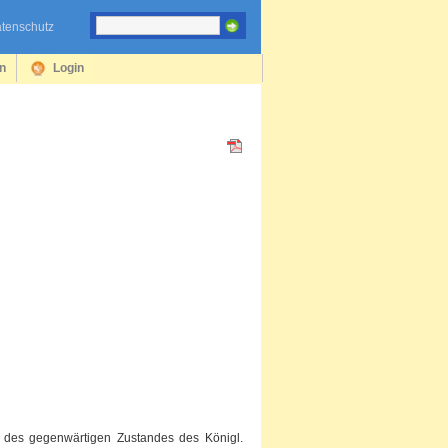
tenschutz
en
Login
g des gegenwärtigen Zustandes des Königl.