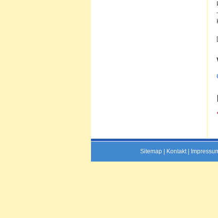
Sitemap
|
Kontakt
|
Impressu