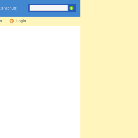
tenschutz
en
Login