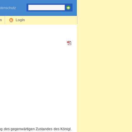
tenschutz
en
Login
ung des gegenwärtigen Zustandes des Königl.