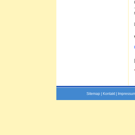
Sitemap
|
Kontakt
|
Impressu