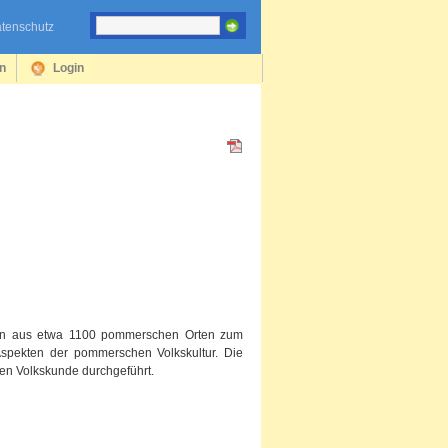
tenschutz
en
Login
gen aus etwa 1100 pommerschen Orten zum
Aspekten der pommerschen Volkskultur. Die
en Volkskunde durchgeführt.