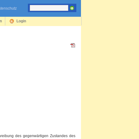
tenschutz
en
Login
chreibung des gegenwärtigen Zustandes des