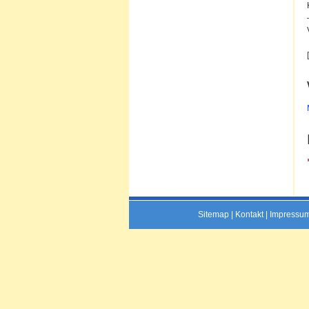
Sitemap
|
Kontakt
|
Impressu