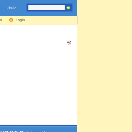
tenschutz
en
Login