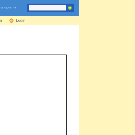
tenschutz
en
Login