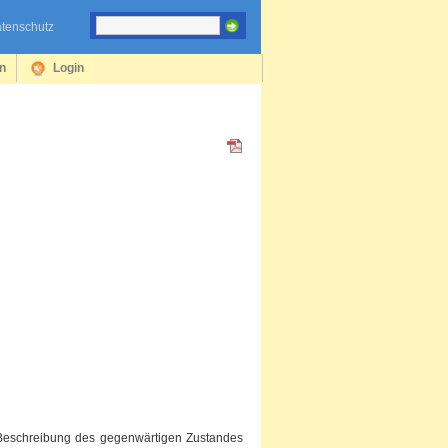
tenschutz
en
Login
 Beschreibung des gegenwärtigen Zustandes