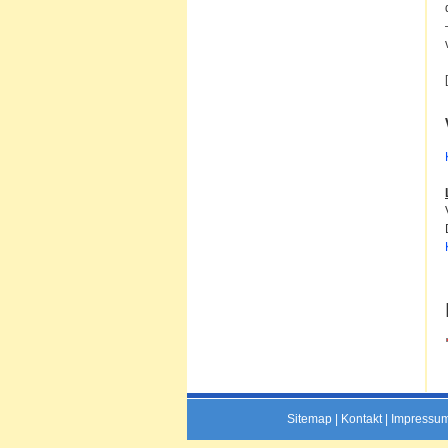
Sitemap
|
Kontakt
|
Impressu