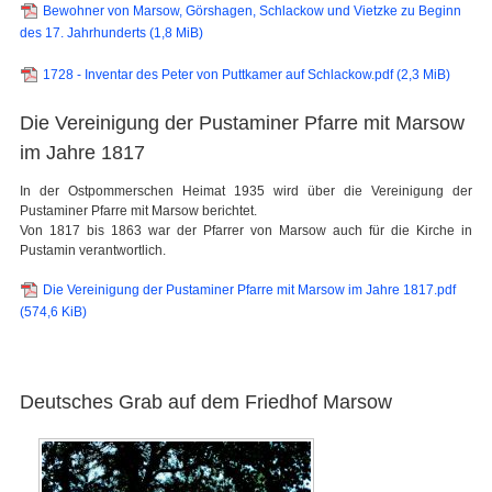
Bewohner von Marsow, Görshagen, Schlackow und Vietzke zu Beginn
des 17. Jahrhunderts
(1,8 MiB)
1728 - Inventar des Peter von Puttkamer auf Schlackow.pdf
(2,3 MiB)
Die Vereinigung der Pustaminer Pfarre mit Marsow
im Jahre 1817
In der Ostpommerschen Heimat 1935 wird über die Vereinigung der
Pustaminer Pfarre mit Marsow berichtet.
Von 1817 bis 1863 war der Pfarrer von Marsow auch für die Kirche in
Pustamin verantwortlich.
Die Vereinigung der Pustaminer Pfarre mit Marsow im Jahre 1817.pdf
(574,6 KiB)
Deutsches Grab auf dem Friedhof Marsow