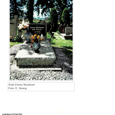
Grab Emma Neubüser
Foto: E. Strang
HEIMATORTE