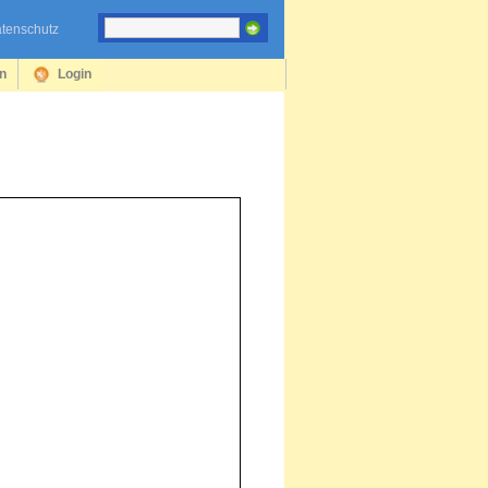
tenschutz
en
Login