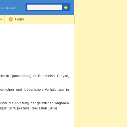
tenschutz
en
Login
ücke in Quackenburg im Rummelsb. Creyse,
rrlichen und bäuerlichen Verhältnisse in
e über die Ablösung der geistlichen Abgaben
ugust 1876 [Rezess Reallasten 1876]