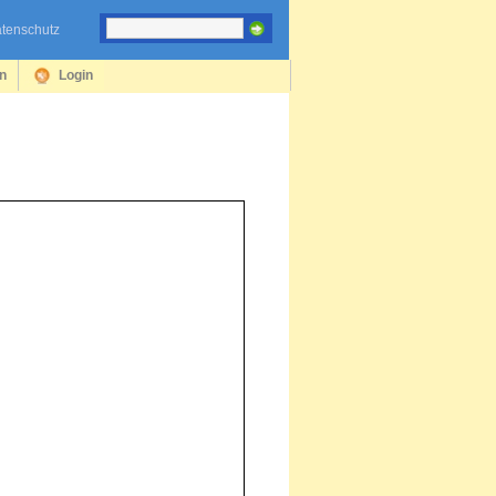
tenschutz
en
Login