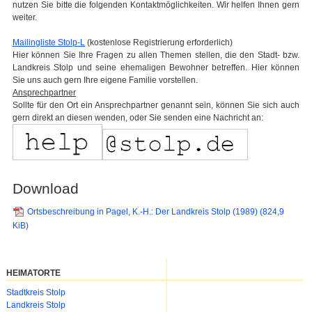
nutzen Sie bitte die folgenden Kontaktmöglichkeiten. Wir helfen Ihnen gern
weiter.
Mailingliste Stolp-L
(kostenlose Registrierung erforderlich)
Hier können Sie Ihre Fragen zu allen Themen stellen, die den Stadt- bzw.
Landkreis Stolp und seine ehemaligen Bewohner betreffen. Hier können
Sie uns auch gern Ihre eigene Familie vorstellen.
Ansprechpartner
Sollte für den Ort ein Ansprechpartner genannt sein, können Sie sich auch
gern direkt an diesen wenden, oder Sie senden eine Nachricht an:
Download
Ortsbeschreibung in Pagel, K.-H.: Der Landkreis Stolp (1989)
(824,9
KiB)
HEIMATORTE
Navigation
Stadtkreis Stolp
überspringen
Landkreis Stolp