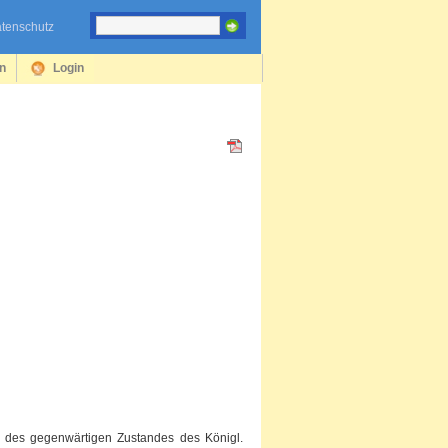
tenschutz
en
Login
g des gegenwärtigen Zustandes des Königl.