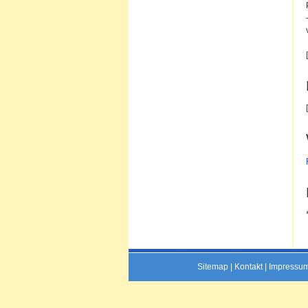
Sitemap
|
Kontakt
|
Impressu