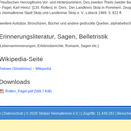
Preußischen Herzogthums Vor- und Hinterpommern. Des zweiten Theils zweiter Band,
– Pagel, Karl-Heinz: [130. Rotten]. In: Ders.: Der Landkreis Stolp in Pommern. Ze
v. Heimatkreise Stadt Stolp und Landkreise Stolp e. V., Lübeck 1989, S. 822 ff.
[weitere Aufsätze, Broschüren, Bücher und andere gedruckte Quellen, alphabetisch 
Erinnerungsliteratur, Sagen, Belletristik
[Lebenserinnnerungen, Erlebnisberichte, Romane, Sagen etc.]
Wikipedia-Seite
Retowo (Smołdzino) – Wikipedia
Downloads
Rotten_Pagel.pdf
(588,7 KiB)
m
|
Datenschutz
| © 2026 Stolper Heimatkreise e.V. | |
Zugriffe: 11.449.261 | Besuche