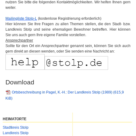
nutzen Sie bitte die folgenden Kontaktmöglichkeiten. Wir helfen Ihnen gern
weiter.
Mailingliste Stolp-L
(kostenlose Registrierung erforderlich)
Hier können Sie Ihre Fragen zu allen Themen stellen, die den Stadt- bzw.
Landkreis Stolp und seine ehemaligen Bewohner betreffen. Hier können
Sie uns auch gern Ihre eigene Familie vorstellen.
Ansprechpartner
Sollte für den Ort ein Ansprechpartner genannt sein, können Sie sich auch
gern direkt an diesen wenden, oder Sie senden eine Nachricht an:
Download
Ortsbeschreibung in Pagel, K.-H.: Der Landkreis Stolp (1989)
(615,9
KiB)
HEIMATORTE
Navigation
Stadtkreis Stolp
überspringen
Landkreis Stolp