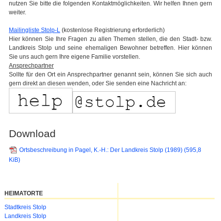
nutzen Sie bitte die folgenden Kontaktmöglichkeiten. Wir helfen Ihnen gern
weiter.
Mailingliste Stolp-L
(kostenlose Registrierung erforderlich)
Hier können Sie Ihre Fragen zu allen Themen stellen, die den Stadt- bzw.
Landkreis Stolp und seine ehemaligen Bewohner betreffen. Hier können
Sie uns auch gern Ihre eigene Familie vorstellen.
Ansprechpartner
Sollte für den Ort ein Ansprechpartner genannt sein, können Sie sich auch
gern direkt an diesen wenden, oder Sie senden eine Nachricht an:
Download
Ortsbeschreibung in Pagel, K.-H.: Der Landkreis Stolp (1989)
(595,8
KiB)
HEIMATORTE
Navigation
Stadtkreis Stolp
überspringen
Landkreis Stolp