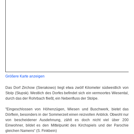
Größere Karte anzeigen
Das Dorf Zirchow (Sierakowo) liegt etwa zwölf Kilometer südwestlich von
Stolp (Słupsk). Westlich des Dorfes befindet sich ein vermoortes Wiesental,
durch das der Rohrbach fließt, ein Nebenfluss der Stolpe.
"Eingeschlossen von Höhenzügen, Wiesen und Buschwerk, bietet das
Dörflein, besonders in der Sommerzeit einen reizvollen Anblick. Obwohl nur
von bescheidener Ausdehnung, zählt es doch nicht viel über 200
Einwohner, bildet es den Mittelpunkt des Kirchspiels und der Parochie
gleichen Namens“ (S. Finkbein)