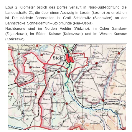
Etwa 2 Kilometer östlich des Dorfes verläuft in Nord-Süd-Richtung die
Landesstraße 21, die über einen Abzweig in Lossin (Łosino) zu erreichen
ist. Die nächste Bahnstation ist Groß Schlönwitz (Słonowice) an der
Bahnstrecke Schneidemühl–Stolpmünde (Piła–Ustka).
Nachbarorte sind im Norden Veddin (Widzino), im Osten Sanskow
(Zajączkowo), im Süden Kulsow (Kuleszewo) und im Westen Kunsow
(Kończewo).