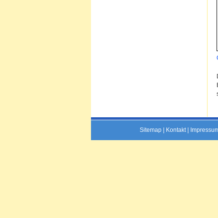
Sitemap
|
Kontakt
|
Impressu