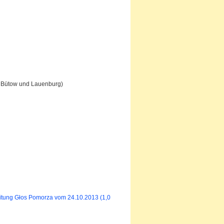
en Bütow und Lauenburg)
Zeitung Głos Pomorza vom 24.10.2013
(1,0