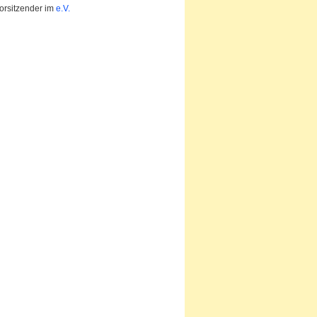
orsitzender im
e.V.