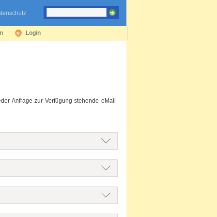
tenschutz
en
Login
jeder Anfrage zur Verfügung stehende eMail-