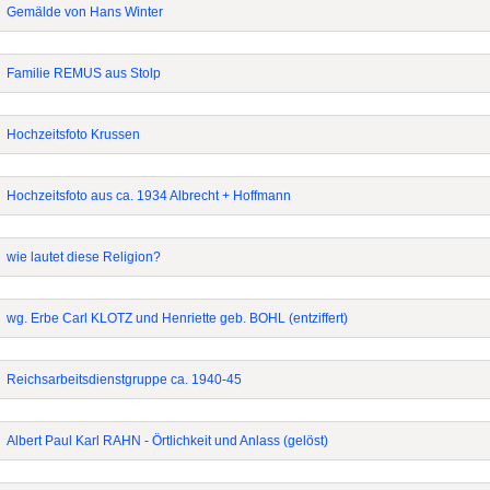
Gemälde von Hans Winter
Familie REMUS aus Stolp
Hochzeitsfoto Krussen
Hochzeitsfoto aus ca. 1934 Albrecht + Hoffmann
wie lautet diese Religion?
wg. Erbe Carl KLOTZ und Henriette geb. BOHL (entziffert)
Reichsarbeitsdienstgruppe ca. 1940-45
Albert Paul Karl RAHN - Örtlichkeit und Anlass (gelöst)