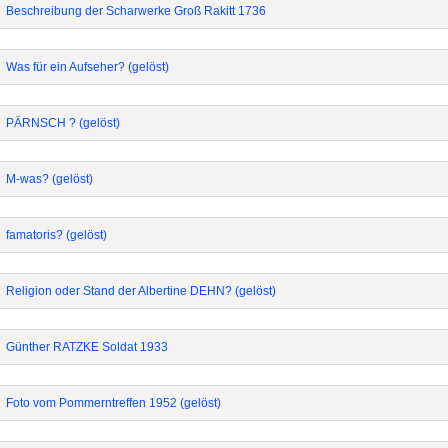
Beschreibung der Scharwerke Groß Rakitt 1736
Was für ein Aufseher? (gelöst)
PÄRNSCH ? (gelöst)
M-was? (gelöst)
famatoris? (gelöst)
Religion oder Stand der Albertine DEHN? (gelöst)
Günther RATZKE Soldat 1933
Foto vom Pommerntreffen 1952 (gelöst)