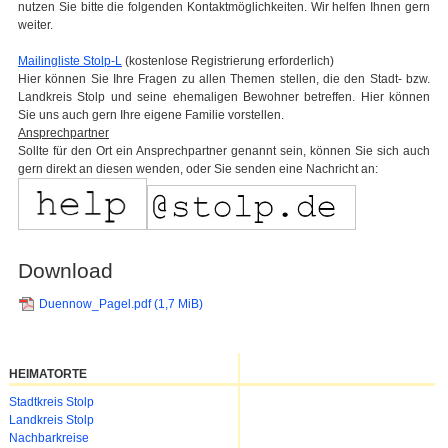
nutzen Sie bitte die folgenden Kontaktmöglichkeiten. Wir helfen Ihnen gern
weiter.
Mailingliste Stolp-L
(kostenlose Registrierung erforderlich)
Hier können Sie Ihre Fragen zu allen Themen stellen, die den Stadt- bzw.
Landkreis Stolp und seine ehemaligen Bewohner betreffen. Hier können
Sie uns auch gern Ihre eigene Familie vorstellen.
Ansprechpartner
Sollte für den Ort ein Ansprechpartner genannt sein, können Sie sich auch
gern direkt an diesen wenden, oder Sie senden eine Nachricht an:
Download
Duennow_Pagel.pdf
(1,7 MiB)
HEIMATORTE
Navigation
Stadtkreis Stolp
überspringen
Landkreis Stolp
Nachbarkreise