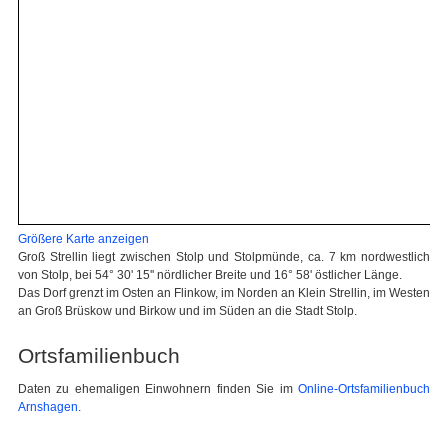
Größere Karte anzeigen
Groß Strellin liegt zwischen Stolp und Stolpmünde, ca. 7 km nordwestlich
von Stolp, bei 54° 30' 15'' nördlicher Breite und 16° 58' östlicher Länge.
Das Dorf grenzt im Osten an Flinkow, im Norden an Klein Strellin, im Westen
an Groß Brüskow und Birkow und im Süden an die Stadt Stolp.
Ortsfamilienbuch
Daten zu ehemaligen Einwohnern finden Sie im
Online-Ortsfamilienbuch
Arnshagen
.