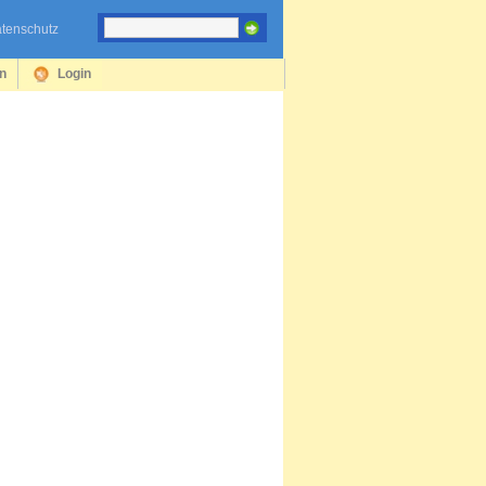
tenschutz
en
Login